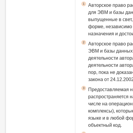
1
Авторское право р
для ЭВМ и базы дан
выпущенные в свет,
форме, независимо 
назначения и досто
2
Авторское право ра
ЭВМ и базы данных
деятельности автор
деятельности автор
пор, пока не доказа
закона от 24.12.200
3
Предоставляемая н
распространяется н
числе на операцио
комплексы), которы
языке и в любой фо
объектный код.