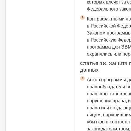
которых влечет за 
Федерального закон
3
Контрафактными яв
в Российской Федер
Законом программы
в Российскую Федер
программа для ЭВМ 
охранялись или пер
Статья 18
. Защита 
данных
1
Автор программы д
правообладатели в
прав;
восстановлен
нарушения права, 
право или создающи
лицом, нарушившим
убытков в соответс
законодательством