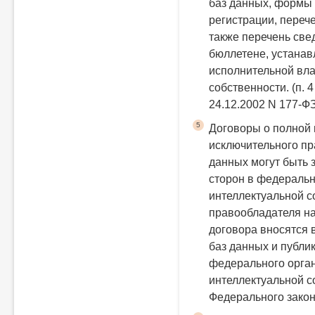
баз данных, формы
регистрации, переч
также перечень све
бюллетене, устана
исполнительной вла
собственности.
(п. 
24.12.2002 N 177-Ф
5
Договоры о полной 
исключительного п
данных могут быть
сторон в федеральн
интеллектуальной с
правообладателя на
договора вносятся 
баз данных и публи
федерального орган
интеллектуальной с
Федерального закон