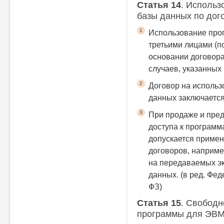
Статья 14
. Исполь
базы данных по дог
1
Использование про
третьими лицами (п
основании договора
случаев, указанных 
2
Договор на исполь
данных заключаетс
3
При продаже и пре
доступа к программ
допускается примен
договоров, наприме
на передаваемых э
данных.
(в ред. Фед
ФЗ)
Статья 15
. Свободн
программы для ЭВМ