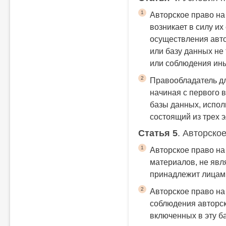
1
Авторское право на
возникает в силу их
осуществления авт
или базу данных не
или соблюдения ин
2
Правообладатель дл
начиная с первого 
базы данных, испол
состоящий из трех 
Статья 5
. Авторско
1
Авторское право на
материалов, не явл
принадлежит лицам,
2
Авторское право на
соблюдения авторск
включенных в эту б