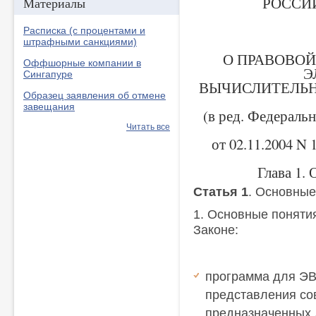
РОССИ
Материалы
Расписка (с процентами и
штрафными санкциями)
О ПРАВОВОЙ
Оффшорные компании в
Э
Сингапуре
ВЫЧИСЛИТЕЛЬН
Образец заявления об отмене
завещания
(в ред. Федеральн
Читать все
от 02.11.2004 N 
Глава 
Статья 1
. Основные
1. Основные поняти
Законе:
программа для ЭВ
представления со
предназначенных