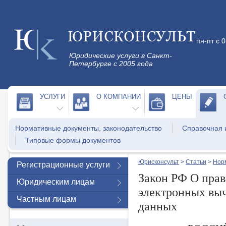
пн-пт с 
Юридические услуги в Санкт-
Петербурге с 2005 года
УСЛУГИ
О КОМПАНИИ
ЦЕНЫ
Нормативные документы, законодательство
Справочная
Типовые формы документов
Юрисконсульт
>
Статьи
>
Нор
Регистрационные услуги
Закон РФ О прав
Юридическим лицам
электронных вы
Частным лицам
данных