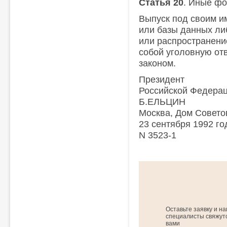
Статья 20
. Иные фо
Выпуск под своим 
или базы данных ли
или распространени
собой уголовную отв
законом.
Президент
Российской Федера
Б.ЕЛЬЦИН
Москва, Дом Совето
23 сентября 1992 го
N 3523-1
Оставьте заявку и н
специалисты свяжутс
вами