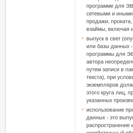
программе для ЭВ
сетевыми и иными 
продажи, проката,
взаймы, включая и
выпуск в свет (о
или базы данных 
программы для ЭВ
автора неопределе
путем записи в па
текста), при услов
экземпляров долж
этого круга лиц, 
указанных произв
использование пр
данных - это выпу
распространение 