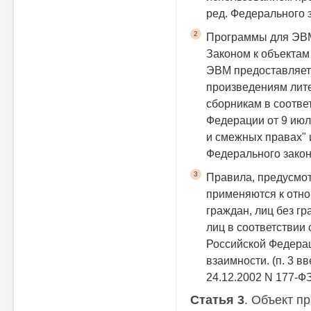
ред. Федерального з
2
Программы для ЭВМ
Законом к объектам
ЭВМ предоставляет
произведениям лите
сборникам в соотве
Федерации от 9 июля
и смежных правах"
Федерального закон
3
Правила, предусмо
применяются к отн
граждан, лиц без г
лиц в соответствии
Российской Федерац
взаимности.
(п. 3 
24.12.2002 N 177-Ф
Статья 3
. Объект п