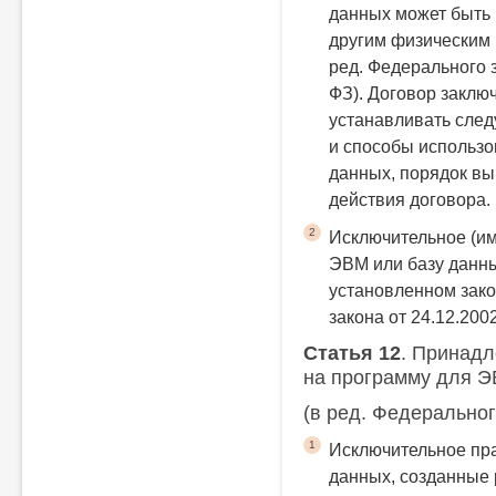
данных может быть 
другим физическим 
ред. Федерального з
ФЗ).
Договор заклю
устанавливать сле
и способы использ
данных, порядок вы
действия договора.
2
Исключительное (им
ЭВМ или базу данны
установленном зак
закона от 24.12.200
Статья 12
. Принадл
на программу для Э
(в ред. Федеральног
1
Исключительное пра
данных, созданные 