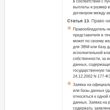
в соответствии с пу
выплаты и размер 
договором между а
Статья 13
. Право н
1
Правообладатель не
представителя в те
может по своему же
для ЭВМ или базу 
исполнительной вла
собственности, за 
данных, содержащи
государственную тай
24.12.2002 N 177-Ф
2
Заявка на официал
или базы данных (д
относиться к одной
данных.
Заявка на 
содержать:
заявлен