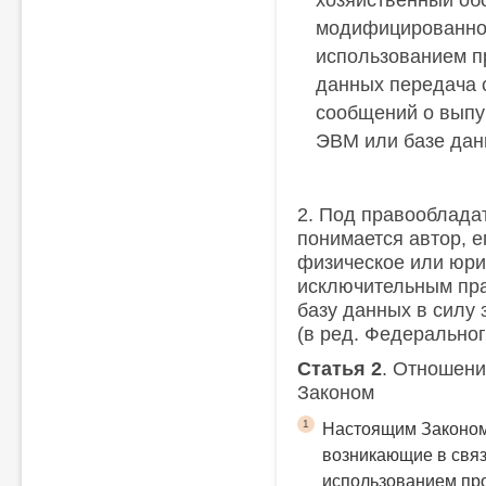
хозяйственный обо
модифицированной
использованием п
данных передача 
сообщений о выпу
ЭВМ или базе дан
2. Под правооблада
понимается автор, е
физическое или юри
исключительным пр
базу данных в силу 
(в ред. Федеральног
Статья 2
. Отношени
Законом
1
Настоящим Законом
возникающие в связ
использованием пр