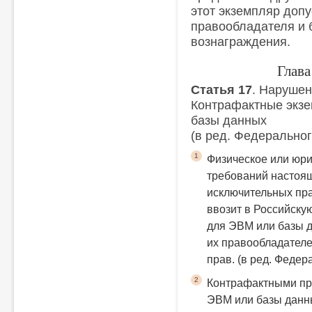
этот экземпляр допу
правообладателя и 
вознаграждения.
Глав
Статья 17
. Нарушен
Контрафактные экз
базы данных
(в ред. Федеральног
1
Физическое или юри
требований настоя
исключительных пра
ввозит в Российск
для ЭВМ или базы 
их правообладателе
прав.
(в ред. Федер
2
Контрафактными пр
ЭВМ или базы данны