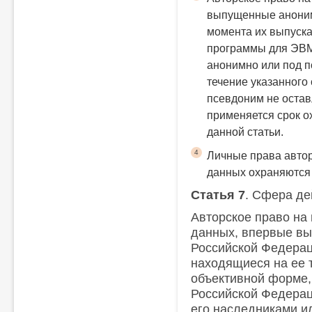
выпущенные аноним
момента их выпуска 
программы для ЭВМ
анонимно или под п
течение указанного
псевдоним не оставл
применяется срок о
данной статьи.
4
Личные права автор
данных охраняются
Статья 7
. Сфера де
Авторское право на
данных, впервые вы
Российской Федерац
находящиеся на ее 
объективной форме,
Российской Федерац
его наследниками 