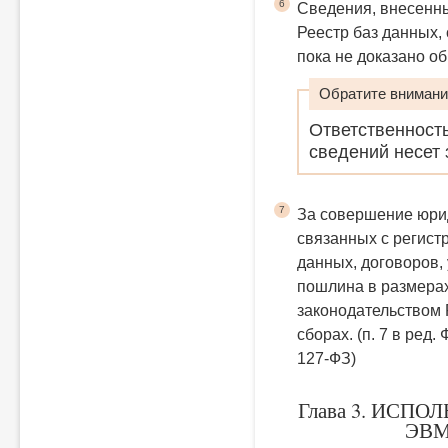
6
Сведения, внесенн
Реестр баз данных,
пока не доказано о
Обратите внимани
Ответственность
сведений несет 
7
За совершение юри
связанных с регист
данных, договоров,
пошлина в размерах
законодательством 
сборах.
(п. 7 в ред.
127-ФЗ)
Глава 3. ИСП
ЭВМ