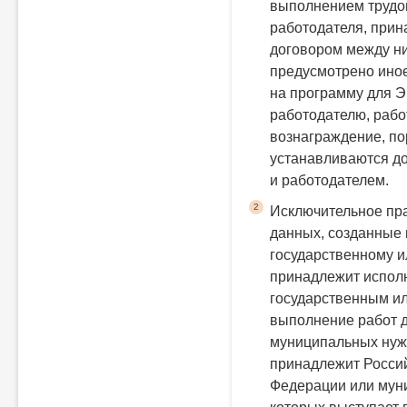
выполнением трудо
работодателя, прин
договором между ни
предусмотрено ино
на программу для 
работодателю, рабо
вознаграждение, по
устанавливаются до
и работодателем.
2
Исключительное пра
данных, созданные 
государственному и
принадлежит исполн
государственным и
выполнение работ д
муниципальных нужд
принадлежит Россий
Федерации или мун