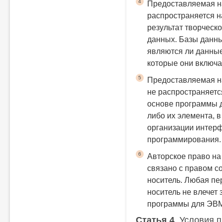
4
Предоставляемая н
распространяется 
результат творческо
данных. Базы данны
являются ли данные
которые они включа
5
Предоставляемая н
не распространяетс
основе программы д
либо их элемента, в
организации интерф
программирования.
6
Авторское право н
связано с правом с
носитель. Любая пе
носитель не влечет 
программы для ЭВМ
Статья 4
. Условия 