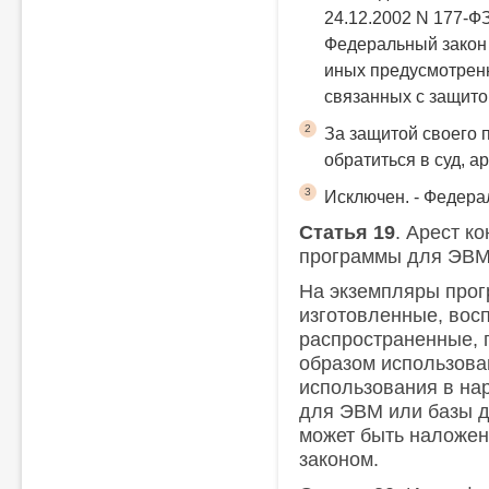
24.12.2002 N 177-Ф
Федеральный закон 
иных предусмотрен
связанных с защито
2
За защитой своего 
обратиться в суд, а
3
Исключен. - Федера
Статья 19
. Арест к
программы для ЭВМ
На экземпляры про
изготовленные, вос
распространенные, 
образом использова
использования в на
для ЭВМ или базы д
может быть наложен
законом.