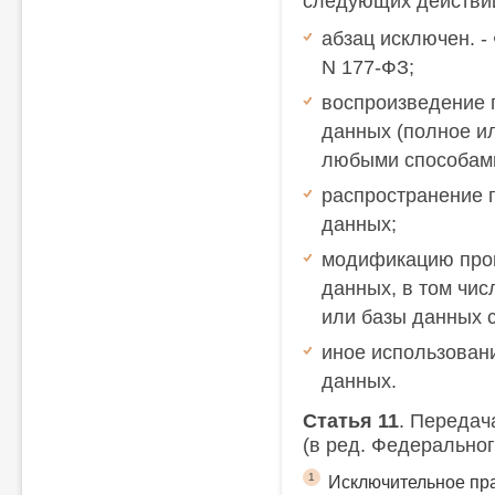
следующих действи
абзац исключен. -
N 177-ФЗ;
воспроизведение 
данных (полное и
любыми способам
распространение 
данных;
модификацию про
данных, в том чи
или базы данных с
иное использован
данных.
Статья 11
. Передач
(в ред. Федеральног
1
Исключительное пра