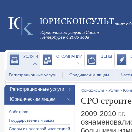
пн-пт с 
Юридические услуги в Санкт-
Петербурге с 2005 года
УСЛУГИ
О КОМПАНИИ
ЦЕНЫ
Регистрационные услуги
Юридическим лицам
Част
Регистрационные услуги
Юрисконсульт
>
Услуги
>
Юрид
СРО строите
Юридическим лицам
Арбитраж
2009-2010 г.г.
Государственный заказ
ознаменовали
Споры с налоговой инспекцией
большими изм