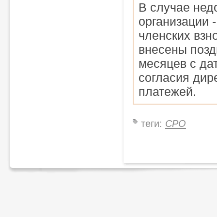
В случае нед
организации 
членских взн
внесены позд
месяцев с да
согласия дир
платежей.
теги:
СРО