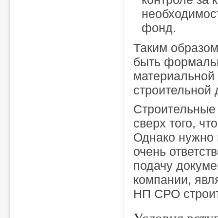
необходимос
фонд.
Таким образом
быть формальн
материальной 
строительной 
Строительные 
сверх того, ч
Однако нужно 
очень ответст
подачу докуме
компании, яв
НП СРО строи
Условия всту