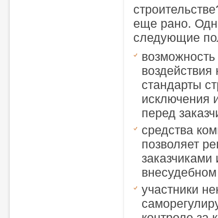
строительстве
еще рано. Одн
следующие по
возможность
воздействия
стандарты ст
исключения 
перед заказч
средства ком
позволяет р
заказчиками
внесудебном
участники не
саморегулир
контроле за 