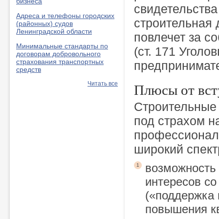
бизнеса
свидетельства
Адреса и телефоны городских
строительная 
(районных) судов
Ленинградской области
повлечет за со
Минимальные стандарты по
(ст. 171 Уголо
договорам добровольного
страхования транспортных
предпринимате
средств
Плюсы от вст
Читать все
Строительные 
под страхом на
профессионал
широкий спект
возможность
1
интересов со
(«поддержка 
повышения к