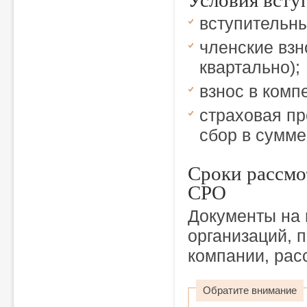
вступительны
членские взно
квартально);
взнос в комп
страховая п
сбор в сумме
Сроки рассмо
СРО
Документы на 
организаций, 
компании, рас
Обратите внимание