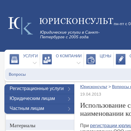
пн-пт с 
Юридические услуги в Санкт-
Петербурге с 2005 года
УСЛУГИ
О КОМПАНИИ
ЦЕНЫ
Вопросы
Юрисконсульт
>
Вопросы 
Регистрационные услуги
19.04.2013
Юридическим лицам
Использование с
Частным лицам
наименовании к
Материалы
При
регистрации юрли