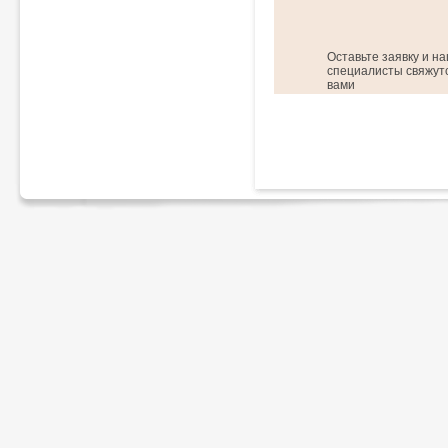
Оставьте заявку и н
специалисты свяжутс
вами