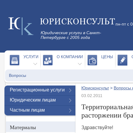
пн-пт с 
Юридические услуги в Санкт-
Петербурге с 2005 года
УСЛУГИ
О КОМПАНИИ
ЦЕНЫ
Вопросы
Юрисконсульт
>
Вопросы 
Регистрационные услуги
03.02.2011
Юридическим лицам
Территориальная
Частным лицам
расторжении бр
Материалы
Здравствуйте!