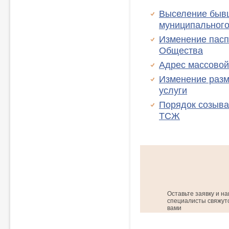
Выселение бывш
муниципального
Изменение пасп
Общества
Адрес массовой 
Изменение разм
услуги
Порядок созыва
ТСЖ
Оставьте заявку и н
специалисты свяжутс
вами