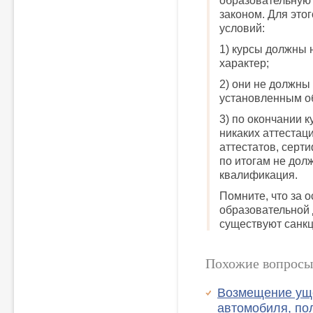
образовательную 
законом. Для это
условий:
1) курсы должны 
характер;
2) они не должны
установленным о
3) по окончании 
никаких аттестац
аттестатов, серти
по итогам не дол
квалификация.
Помните, что за 
образовательной 
существуют санкц
Похожие вопросы
Возмещение ущ
автомобиля, по