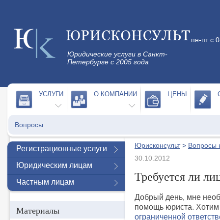
пн-пт с 
Юридические услуги в Санкт-
Петербурге с 2005 года
УСЛУГИ
О КОМПАНИИ
ЦЕНЫ
Вопросы
Юрисконсульт
>
Вопросы 
Регистрационные услуги
30.10.2012
Юридическим лицам
Требуется ли ли
Частным лицам
Добрый день, мне нео
помощь юриста. Хоти
Материалы
ограниченной ответст