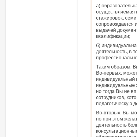
а) образовательн
осуществляемая 
стажировок, семин
сопровождается и
выдачей документ
квалификации;
б) индивидуальна
деятельность, в т
профессионально
Таким образом, В
Во-первых, может
индивидуальный 
индивидуальные 
но тогда Вы не в
сотрудников, кот
педагогическую д
Во-вторых, Вы мо
но при этом жела
деятельность бол
консультационные