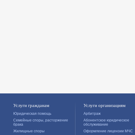
Услуги гражданам
Услуги организациям
Юридическая помощь
Арбитраж
Семейные споры, расторжение
Абонентское юридическое
брака
обслуживание
Жилищные споры
Оформление лицензии МЧС