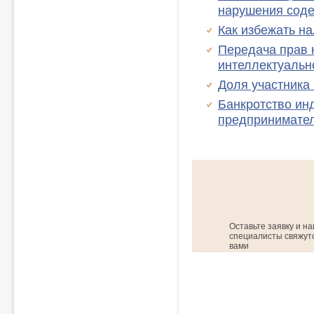
нарушения соде
Как избежать н
Передача прав 
интеллектуальн
Доля участника
Банкротство ин
предпринимате
Оставьте заявку и н
специалисты свяжутс
вами