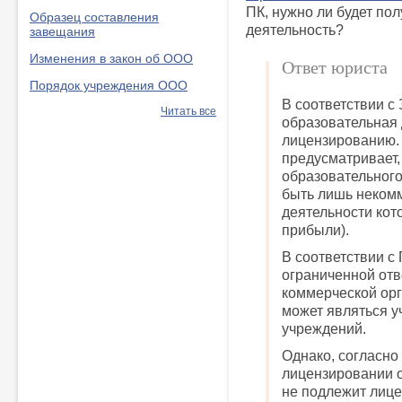
ПК, нужно ли будет по
Образец составления
деятельность?
завещания
Изменения в закон об ООО
Ответ юриста
Порядок учреждения ООО
В соответствии с
Читать все
образовательная 
лицензированию. К
предусматривает,
образовательног
быть лишь некомм
деятельности кот
прибыли).
В соответствии с
ограниченной отв
коммерческой орг
может являться 
учреждений.
Однако, согласно
лицензировании 
не подлежит лиц