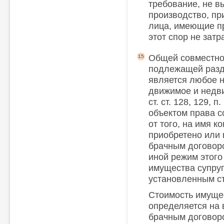
требование, не в
производство, пр
лица, имеющие пр
этот спор не затр
Общей совместно
15
подлежащей раздел
является любое н
движимое и недви
ст. ст. 128, 129, п
объектом права с
от того, на имя к
приобретено или 
брачным договор
иной режим этого
имущества супруг
установленным ст.
Стоимость имуще
определяется на 
брачным договор