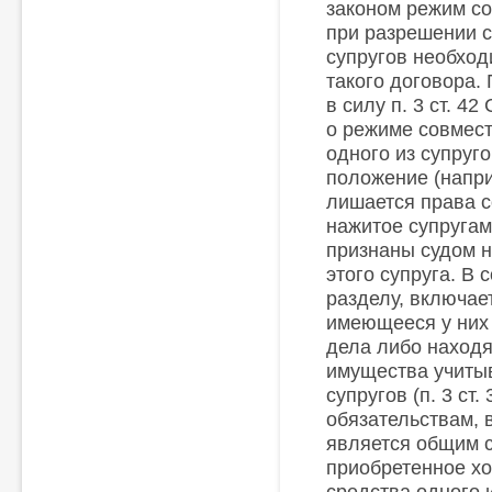
законом режим со
при разрешении 
супругов необход
такого договора. 
в силу п. 3 ст. 4
о режиме совмест
одного из супруг
положение (напри
лишается права с
нажитое супругам
признаны судом 
этого супруга. В
разделу, включае
имеющееся у них 
дела либо находя
имущества учиты
супругов (п. 3 ст
обязательствам, 
является общим 
приобретенное хо