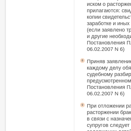
иском о расторже
прилагаются: сви
копии свидетельс
заработке и иных
(если заявлено т
и другие необход
Постановления П
06.02.2007 N 6)
Приняв заявление
8
каждому делу обя
судебному разбир
предусмотренном 
Постановления П
06.02.2007 N 6)
При отложении ра
9
расторжении брак
в связи с назнач
супругов следует 