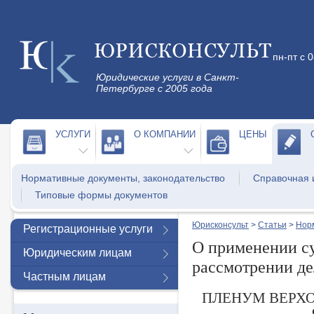
пн-пт с 
Юридические услуги в Санкт-
Петербурге с 2005 года
УСЛУГИ
О КОМПАНИИ
ЦЕНЫ
Нормативные документы, законодательство
Справочная
Типовые формы документов
Юрисконсульт
>
Статьи
>
Нор
Регистрационные услуги
О применении су
Юридическим лицам
рассмотрении де
Частным лицам
ПЛЕНУМ ВЕРХ