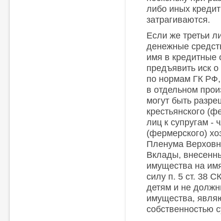
либо иных кредит
затрагиваются.
Если же третьи л
денежные средств
имя в кредитные 
предъявить иск о
по нормам ГК РФ
в отдельном прои
могут быть разр
крестьянского (ф
лиц к супругам - 
(фермерского) хо
Пленума Верховно
Вклады, внесенны
имущества на имя
силу п. 5 ст. 38
детям и не должн
имущества, явля
собственностью с