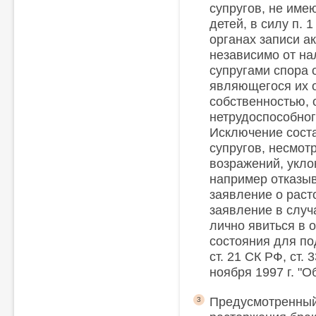
супругов, не им
детей, в силу п. 
органах записи а
независимо от на
супругами спора 
являющегося их 
собственностью, 
нетрудоспособног
Исключение соста
супругов, несмотр
возражений, укло
например отказыв
заявление о раст
заявление в случ
лично явиться в 
состояния для по
ст. 21 СК РФ, ст.
ноября 1997 г. "О
Предусмотренный 
3