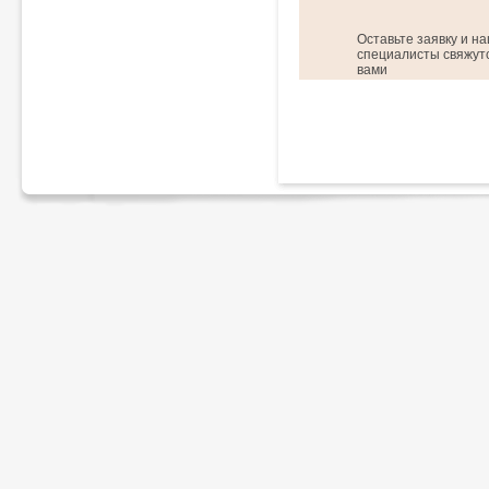
Оставьте заявку и н
специалисты свяжутс
вами