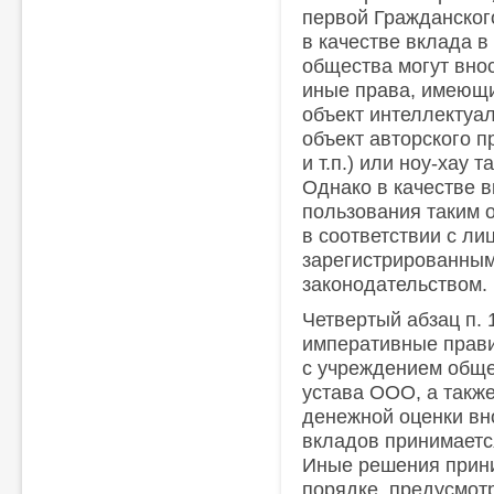
первой Гражданског
в качестве вклада 
общества могут вно
иные права, имеющи
объект интеллектуал
объект авторского 
и т.п.) или ноу-хау 
Однако в качестве 
пользования таким 
в соответствии с л
зарегистрированным
законодательством.
Четвертый абзац п. 
императивные прави
с учреждением обще
устава ООО, а такж
денежной оценки в
вкладов принимаетс
Иные решения прин
порядке, предусмот