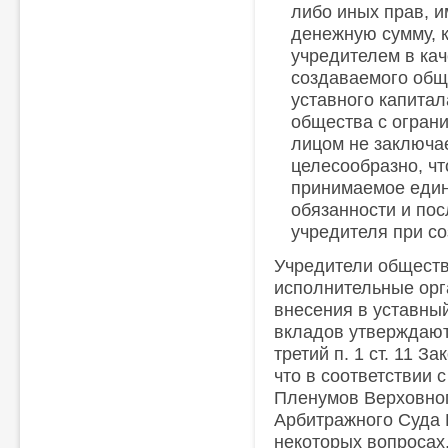
либо иных прав, 
денежную сумму, 
учредителем в кач
создаваемого общ
уставного капитал
общества с огран
лицом не заключа
целесообразно, чт
принимаемое един
обязанности и по
учредителя при с
Учредители обществ
исполнительные орг
внесения в уставны
вкладов утверждают
третий п. 1 ст. 11 З
что в соответствии 
Пленумов Верховно
Арбитражного Суда Р
некоторых вопросах