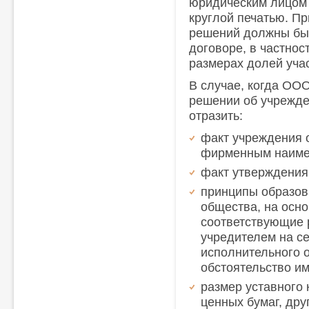
юридическим лицом 
круглой печатью. Пр
решений должны быт
договоре, в частнос
размерах долей участ
В случае, когда ОО
решении об учрежде
отразить:
факт учреждения 
фирменным наиме
факт утверждения
принципы образов
общества, на осн
соответствующие 
учредителем на с
исполнительного 
обстоятельство им
размер уставного
ценных бумаг, др