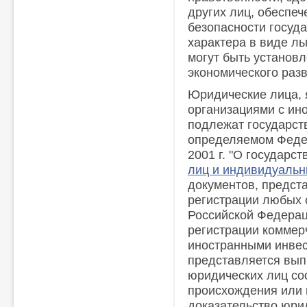
других лиц, обеспе
безопасности госуд
характера в виде л
могут быть установл
экономического раз
Юридические лица,
организациями с ин
подлежат государст
определяемом Федер
2001 г. "О государс
лиц и индивидуаль
документов, предст
регистрации любых 
Российской Федерац
регистрации коммер
иностранными инвес
представляется вып
юридических лиц со
происхождения или 
доказательство юри