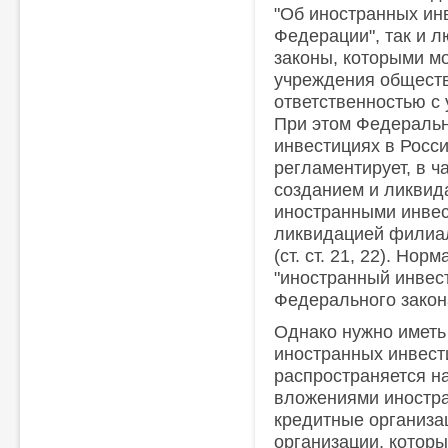
"Об иностранных ин
Федерации", так и 
законы, которыми м
учреждения обществ
ответственностью с
При этом Федеральн
инвестициях в Росс
регламентирует, в ч
созданием и ликвид
иностранными инвест
ликвидацией филиа
(ст. ст. 21, 22). Но
"иностранный инвест
Федерального закон
Однако нужно иметь 
иностранных инвест
распространяется н
вложениями иностра
кредитные организа
организации, котор