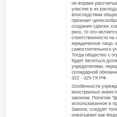
не вправе рассчиты
участие в их расход
впоследствии обще
признает целесообр
создания сделки, с
риск, то это являет
ответственности на 
юридическое лицо, 
самостоятельного уч
Тогда общество с о
будет являться дол
учредителями, пере
солидарной обязаннос
322 - 325 ГК РФ.
Особенности учрежд
иностранных инвес
законом. Понятие "
использованное в пр
Закона, следует тол
охватывает как Феде