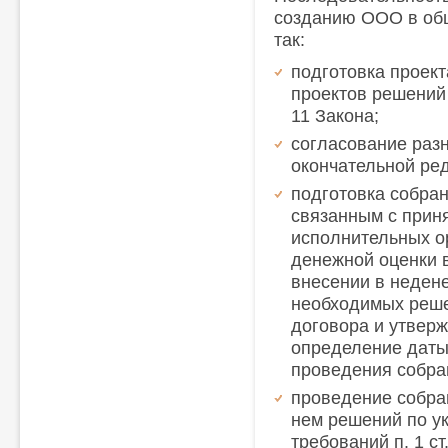
созданию ООО в об
так:
подготовка проект
проектов решений 
11 Закона;
согласование разн
окончательной ред
подготовка собран
связанным с прин
исполнительных о
денежной оценки в
внесении в неден
необходимых реше
договора и утверж
определение даты
проведения собра
проведение собра
нем решений по у
требований п. 1 ст