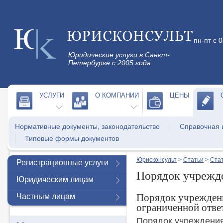
пн-пт с 
Юридические услуги в Санкт-
Петербурге с 2005 года
УСЛУГИ
О КОМПАНИИ
ЦЕНЫ
Нормативные документы, законодательство
Справочная
Типовые формы документов
Юрисконсульт
>
Статьи
>
Стат
Регистрационные услуги
Порядок учреж
Юридическим лицам
Порядок учрежден
Частным лицам
ограниченной отве
Порядок учреждения