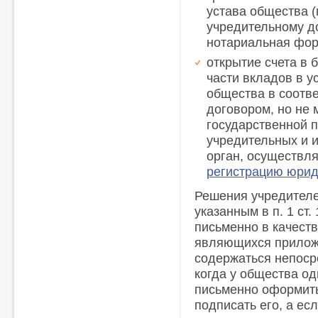
устава общества 
учредительному д
нотариальная фор
открытие счета в 
части вкладов в у
общества в соотв
договором, но не 
государственной 
учредительных и 
орган, осуществл
регистрацию юрид
Решения учредителе
указанным в п. 1 ст
письменно в качест
являющихся приложе
содержаться непосре
когда у общества од
письменно оформить
подписать его, а ес