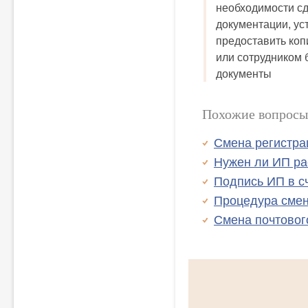
необходимости с
документации, ус
предоставить коп
или сотрудником 
документы
Похожие вопросы
Смена регистра
Нужен ли ИП ра
Подпись ИП в с
Процедура сме
Смена почтовог