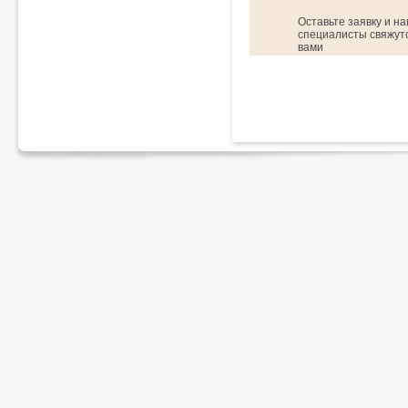
Оставьте заявку и н
специалисты свяжутс
вами