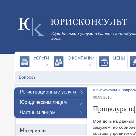
Юридические услуги в Санкт-Петербург
года
УСЛУГИ
О КОМПАНИИ
ЦЕНЫ
Вопросы
Юрисконсульт
>
Вопросы
Регистрационные услуги
09.03.2016
Юридическим лицам
Процедура оф
Частным лицам
Моя дочь на данный 
замужем, но собирае
Материалы
состава учредителей