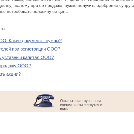
ству, поэтому при ее продаже, нужно получить одобрение супруга 
ве потребовать половину ее цены.
сы
ОО. Какие документы нужны?
телей при регистрации ООО?
ь уставный капитал ООО?
 продажу ООО?
ть акции?
Оставьте заявку и наши
специалисты свяжутся с
вами