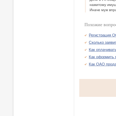
нажитому имуще
Иначе муж впра
Похожие вопро
Регистрация О
Сколько заяви
Как оплачиват
Как оформить
Как ОАО прода