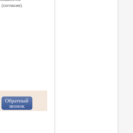
(согласие).
Обратный
звонок