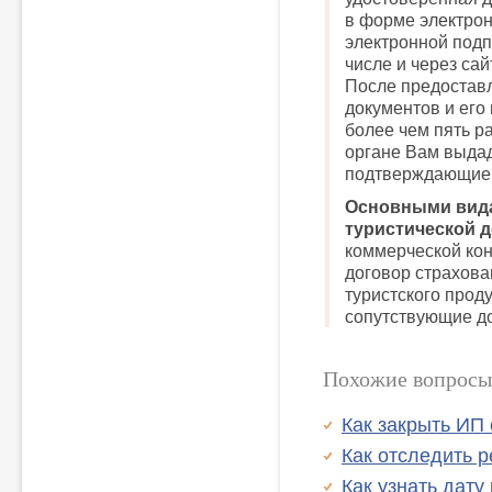
в форме электро
электронной подпи
числе и через сай
После предостав
документов и его 
более чем пять р
органе Вам выдад
подтверждающие 
Основными вида
туристической д
коммерческой кон
договор страхова
туристского проду
сопутствующие д
Похожие вопросы
Как закрыть ИП
Как отследить 
Как узнать дату