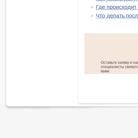
Где происходит
Что делать пос
Оставьте заявку и н
специалисты свяжутс
вами