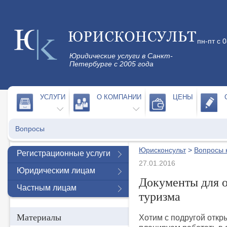
пн-пт с 
Юридические услуги в Санкт-
Петербурге с 2005 года
УСЛУГИ
О КОМПАНИИ
ЦЕНЫ
Вопросы
Юрисконсульт
>
Вопросы 
Регистрационные услуги
27.01.2016
Юридическим лицам
Документы для о
Частным лицам
туризма
Материалы
Хотим с подругой откры