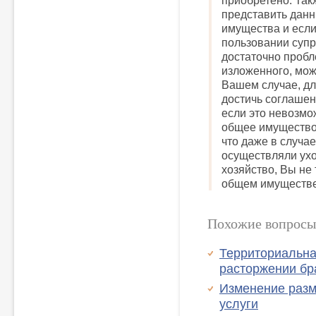
приобретено. Так
представить данн
имущества и если
пользовании супру
достаточно пробл
изложенного, мож
Вашем случае, дл
достичь соглашен
если это невозмож
общее имущество 
что даже в случае
осуществляли ухо
хозяйство, Вы не
общем имуществе
Похожие вопросы
Территориальна
расторжении бр
Изменение разм
услуги