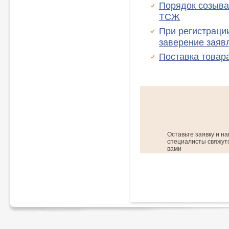
Порядок созыва
ТСЖ
При регистраци
заверение заяв
Поставка товар
Оставьте заявку и н
специалисты свяжутс
вами