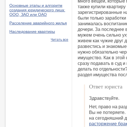
много вещей, которые 
Основные этапы и алгоритм
также купили квартиру
создания юридического лица:
зарегистрированные н
ООО, ЗАО или ОАО
были только заработки 
Расселение аварийного жилья
занималась воспитан
дочери. За последнее
Наследование квартиры
мужем очень сильно ух
Читать все
живем как чужие друг д
развестись и знакомые
нужно обязательно чере
имущество. Как в этой
сразу подавать в суд и
делать по отдельности
раздел имущества посл
Ответ юриста
Здравствуйте.
Нет, право на ра
Вы не потеряете.
на сегодняшний д
расторжение бра