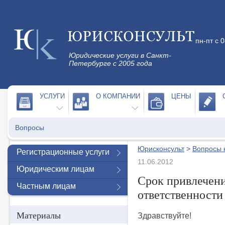
пн-пт с 
Юридические услуги в Санкт-
Петербурге с 2005 года
УСЛУГИ
О КОМПАНИИ
ЦЕНЫ
Вопросы
Юрисконсульт
>
Вопросы 
Регистрационные услуги
11.06.2012
Юридическим лицам
Срок привлечени
Частным лицам
ответственности
Материалы
Здравствуйте!