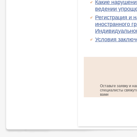
Какие нарушени
ведении упрощ
Регистрация и 
иностранного г
Индивидуальног
Условия заключ
Оставьте заявку и н
специалисты свяжутс
вами