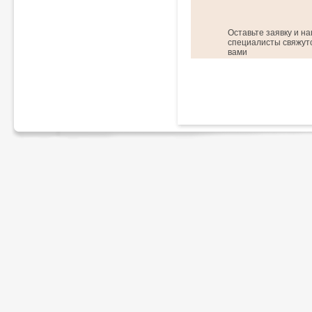
Оставьте заявку и н
специалисты свяжутс
вами