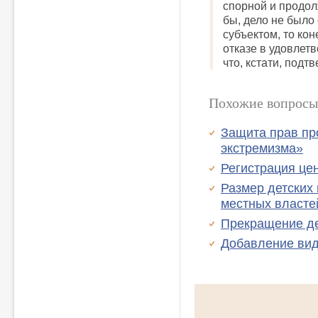
спорной и продол
бы, дело не было
субъектом, то ко
отказе в удовлет
что, кстати, подт
Похожие вопросы
Защита прав пр
экстремизма»
Регистрация це
Размер детских 
местных власте
Прекращение д
Добавление вид