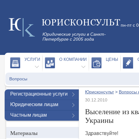
пн-пт с 
Юридические услуги в Санкт-
Петербурге с 2005 года
УСЛУГИ
О КОМПАНИИ
ЦЕНЫ
Вопросы
Юрисконсульт
>
Вопросы 
Регистрационные услуги
30.12.2010
Юридическим лицам
Выселение из к
Частным лицам
Украины
Материалы
Здравствуйте!