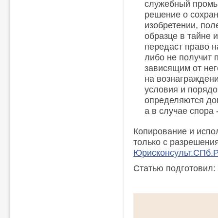
служебный промы
решение о сохра
изобретении, по
образце в тайне 
передаст право н
либо не получит 
зависящим от нег
на вознаграждени
условия и порядо
определяются до
а в случае спора 
Копирование и испо
только с разрешени
Юрисконсульт.СПб.
Статью подготовил: