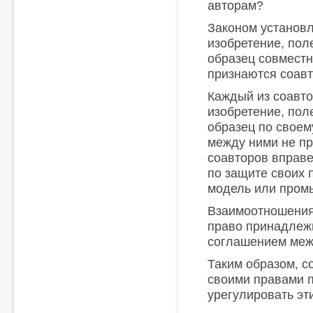
авторам?
Законом установл
изобретение, по
образец совместн
признаются соав
Каждый из соавто
изобретение, по
образец по своем
между ними не пр
соавторов вправ
по защите своих 
модель или пром
Взаимоотношения
право принадлеж
соглашением меж
Таким образом, с
своими правами п
урегулировать эт