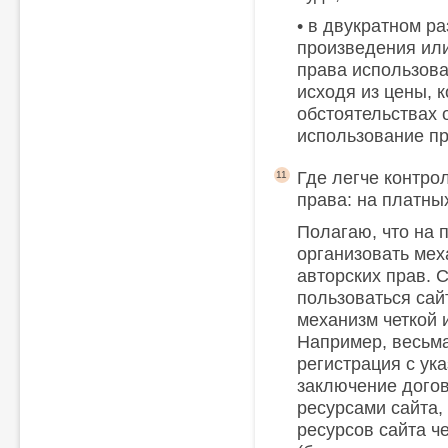
• в двукратном р
произведения или
права использов
исходя из цены, 
обстоятельствах 
использование п
Где легче контро
11
права: на платны
Полагаю, что на 
организовать мех
авторских прав. 
пользоваться сай
механизм четкой 
Например, весьма
регистрация с ук
заключение дого
ресурсами сайта,
ресурсов сайта 