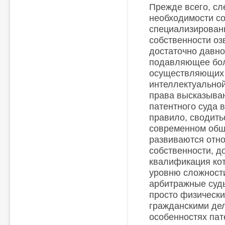
Прежде всего, сле
необходимости с
специализированн
собственности оз
достаточно давно.
подавляющее бол
осуществляющих 
интеллектуальной
права высказыва
патентного суда в
правило, сводить
современном общ
развиваются отн
собственности, д
квалификация кот
уровню сложности
арбитражные суд
просто физически
гражданскими дел
особенностях пат