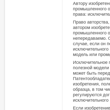
Автору изобретен
промышленного о
права: исключите
Право авторства,
автором изобрете
промышленного о
непередаваемо. О
случае, если он 
исключительного 
модель или пром
Исключительное п
полезной модели
может быть перед
Патентообладате
изобретения, по
образца, в том ч
регулируются до
исключительного 
Если изобретение