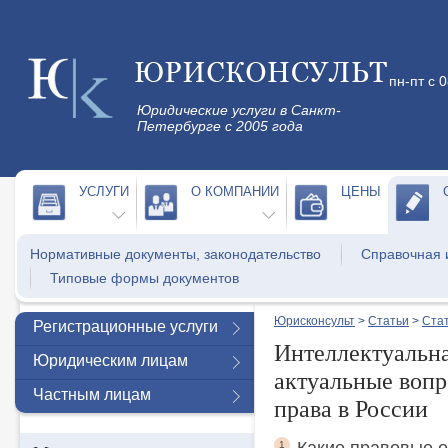
пн-пт с 
Юридические услуги в Санкт-
Петербурге с 2005 года
УСЛУГИ
О КОМПАНИИ
ЦЕНЫ
Нормативные документы, законодательство
Справочная
Типовые формы документов
Юрисконсульт
>
Статьи
>
Стат
Регистрационные услуги
Интеллектуальна
Юридическим лицам
актуальные вопр
Частным лицам
права в России
1