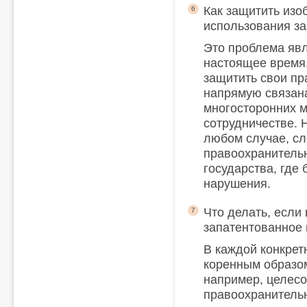
Как защитить изо
6
использования з
Это проблема яв
настоящее время.
защитить свои пр
напрямую связана
многосторонних 
сотрудничестве. Н
любом случае, сл
правоохранитель
государства, где
нарушения.
Что делать, если
7
запатентованное 
В каждой конкрет
коренным образом
например, целесо
правоохранительн