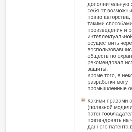
дополнительную з
себя от возможны
право авторства,
такими способам
произведения и р
интеллектуальной
осуществить чере
воспользовавшис
обществ по охран
рекомендовал ис
защиты.
Кроме того, в не
разработки могут
промышленные о
Какими правами о
14
(полезной модели
патентообладател
претендовать на 
данного патента 