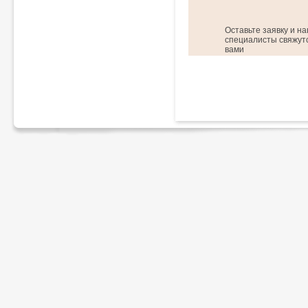
Оставьте заявку и н
специалисты свяжутс
вами