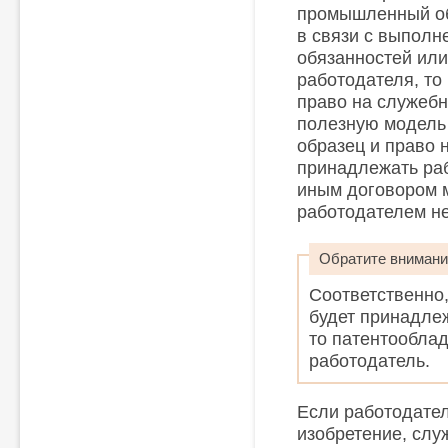
промышленный об
в связи с выполн
обязанностей или
работодателя, то
право на служебн
полезную модель
образец и право 
принадлежать ра
иным договором 
работодателем не
Обратите внимани
Соответственно
будет принадлеж
то патентооблад
работодатель.
Если работодател
изобретение, сл