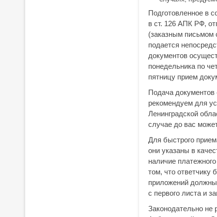
Подготовленное в с
в ст. 126 АПК РФ, 
(заказным письмом с
подается непосредс
документов осуществ
понедельника по чет
пятницу прием докум
Подача документов 
рекомендуем для ус
Ленинградской обла
случае до вас может
Для быстрого прием
они указаны в каче
наличие платежного
том, что ответчику
приложений должны 
с первого листа и 
Законодательно не 