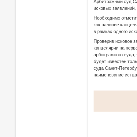
Арбитражный суд Са
исковых заявлений, 
Необходимо отметит
как наличие канцел
в рамках одного иск
Проверив исковое з
канцелярии на перв
арбитражного суда,
будет известен толь
суда Санкт-Петербур
наименование истца