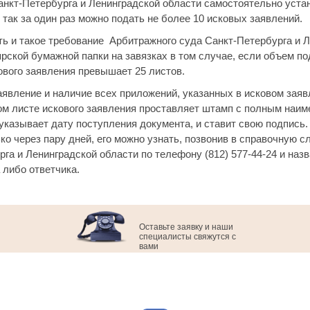
нкт-Петербурга и Ленинградской области самостоятельно уста
так за один раз можно подать не более 10 исковых заявлений.
ь и такое требование Арбитражного суда Санкт-Петербурга и Л
ярской бумажной папки на завязках в том случае, если объем 
ового заявления превышает 25 листов.
аявление и наличие всех приложений, указанных в исковом заяв
ом листе искового заявления проставляет штамп с полным наи
 указывает дату поступления документа, и ставит свою подпись
ко через пару дней, его можно узнать, позвонив в справочную 
га и Ленинградской области по телефону (812) 577-44-24 и назв
 либо ответчика.
Оставьте заявку и наши
специалисты свяжутся с
вами