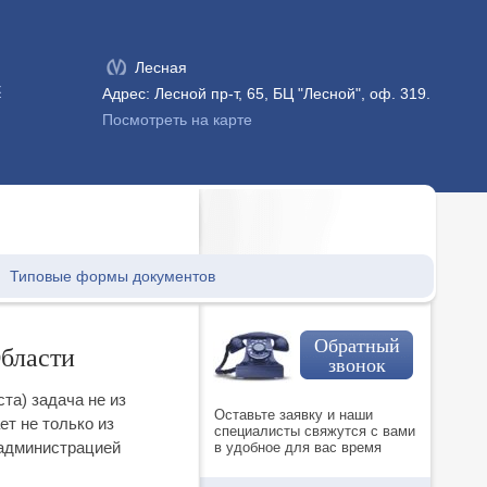
Лесная
к
Адрес: Лесной пр-т, 65, БЦ "Лесной", оф. 319.
Посмотреть на карте
Типовые формы документов
Обратный
бласти
звонок
та) задача не из
Оставьте заявку и наши
т не только из
специалисты свяжутся с вами
 администрацией
в удобное для вас время