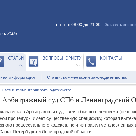
пн-пт с 08:00 до 21:00
Заказать звоно
е с 2005
СТАТЬИ
ВОПРОСЫ ЮРИСТУ
КОНТАКТЫ
чная информация
Статьи, комментарии законодательства
>
Статьи, комментарии законодательства
в Арбитражный суд СПб и Ленинградской О
дача иска в Арбитражный суд – для обычного человека (не юрис
нной процедуры имеет существенную специфику, которая вытекае
жного процессуального кодекса, но и из правил установленных
Санкт-Петербурга и Ленинградской области.