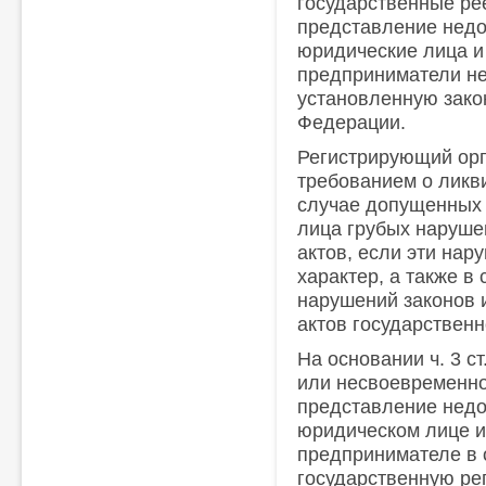
государственные рее
представление недо
юридические лица и
предприниматели не
установленную зако
Федерации.
Регистрирующий орга
требованием о ликв
случае допущенных 
лица грубых наруше
актов, если эти на
характер, а также в
нарушений законов 
актов государствен
На основании ч. 3 с
или несвоевременно
представление недо
юридическом лице 
предпринимателе в
государственную ре