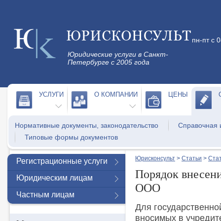
пн-пт с 
Юридические услуги в Санкт-
Петербурге с 2005 года
УСЛУГИ
О КОМПАНИИ
ЦЕНЫ
Нормативные документы, законодательство
Справочная
Типовые формы документов
Юрисконсульт
>
Статьи
>
Стат
Регистрационные услуги
Порядок внесен
Юридическим лицам
ООО
Частным лицам
Для государственно
вносимых в учредит