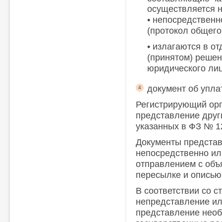
осуществляется н
• непосредственн
(протокол общего
• излагаются в о
(принятом) реше
юридического лиц
документ об упла
4
Регистрирующий орг
представление друг
указанных в ФЗ № 1
Документы представ
непосредственно и
отправлением с объ
пересылке и описью
В соответствии со с
непредставление и
представление необ