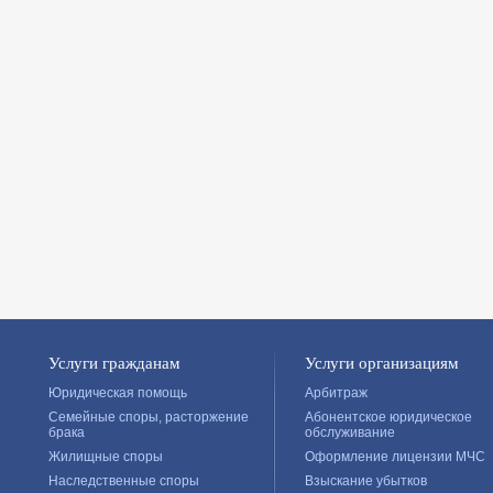
Услуги гражданам
Услуги организациям
Юридическая помощь
Арбитраж
Семейные споры, расторжение
Абонентское юридическое
брака
обслуживание
Жилищные споры
Оформление лицензии МЧС
Наследственные споры
Взыскание убытков