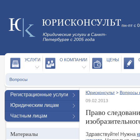
пн-пт с 
Юридические услуги в Санкт-
Петербурге с 2005 года
УСЛУГИ
О КОМПАНИИ
ЦЕНЫ
Вопросы
Юрисконсульт
>
Вопросы 
Регистрационные услуги
09.02.2013
Юридическим лицам
Право следовани
Частным лицам
изобразительног
Материалы
Здравствуйте! Нужна
к