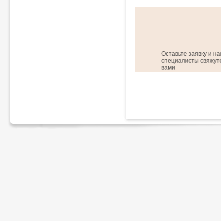
Оставьте заявку и н
специалисты свяжутс
вами