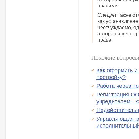
правами.
Следует также от
как устанавливает
неотчуждаемо, од
автора на весь с
права.
Похожие вопросы
Как оформить и
постройку?
Работа через п
Регистрация О
учредителем - 
Недействительн
Управляющая к
исполнительны