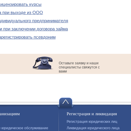
лицензировать курсы
а при выходе из ООО
ндивидуального предпринимателя
и при заключении договора займа
арегистрировать псевдоним
Оставьте заявку и наши
специалисты свяжутся с
вами
ганизациям
Регистрация и ликвидация
Регистрация юридических лиц
е юридическое обслуживание
Ликвидация юридического лица