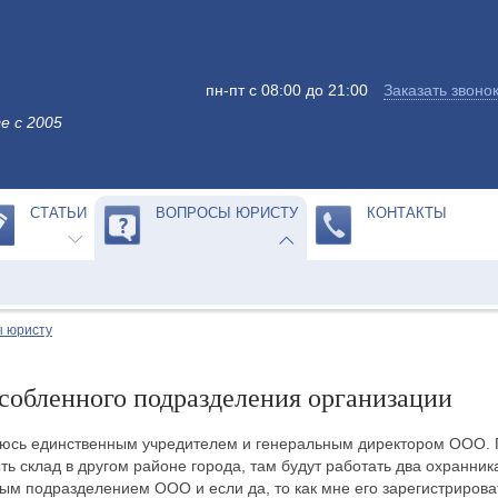
пн-пт с 08:00 до 21:00
Заказать звоно
е с 2005
СТАТЬИ
ВОПРОСЫ ЮРИСТУ
КОНТАКТЫ
 юристу
собленного подразделения организации
ляюсь единственным учредителем и генеральным директором ООО.
ь склад в другом районе города, там будут работать два охранника
ым подразделением ООО и если да, то как мне его зарегистрирова