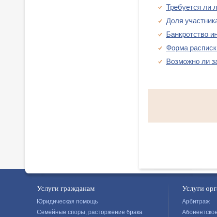
Требуется ли 
Доля участник
Банкротство и
Форма расписк
Возможно ли з
Услуги гражданам
Услуги ор
Юридическая помощь
Арбитраж
Семейные споры, расторжение брака
Абонентско