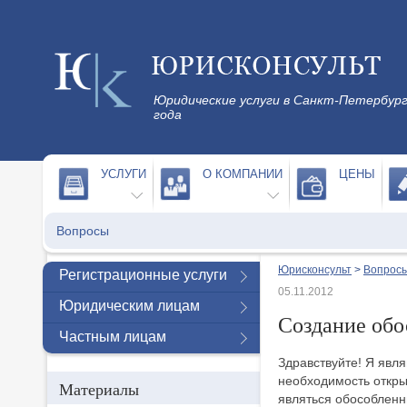
Юридические услуги в Санкт-Петербург
года
УСЛУГИ
О КОМПАНИИ
ЦЕНЫ
Вопросы
Юрисконсульт
>
Вопросы
Регистрационные услуги
05.11.2012
Юридическим лицам
Создание обо
Частным лицам
Здравствуйте! Я яв
необходимость открыт
Материалы
являться обособленн