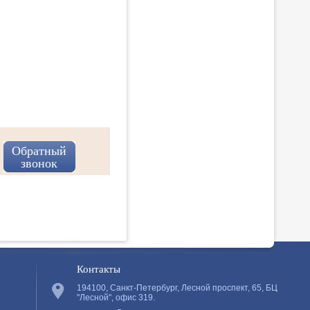
Обратный
звонок
Контакты
194100, Санкт-Петербург, Лесной проспект, 65, БЦ
"Лесной", офис 319.