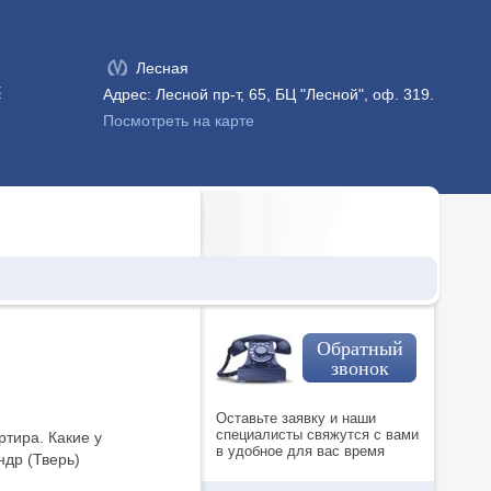
Лесная
к
Адрес: Лесной пр-т, 65, БЦ "Лесной", оф. 319.
Посмотреть на карте
Обратный
звонок
Оставьте заявку и наши
специалисты свяжутся с вами
тира. Какие у
в удобное для вас время
ндр (Тверь)