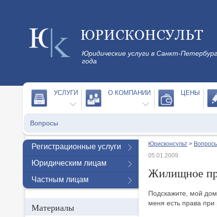
Юридические услуги в Санкт-Петербург
года
УСЛУГИ
О КОМПАНИИ
ЦЕНЫ
Вопросы
Юрисконсульт
>
Вопросы
Регистрационные услуги
05.01.2009
Юридическим лицам
Жилищное пра
Частным лицам
Подскажите, мой дом
меня есть права при
Материалы