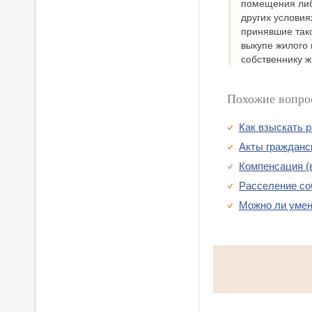
помещения либ
других условия
принявшие тако
выкупе жилого
собственнику 
Похожие вопро
Как взыскать р
Акты гражданс
Компенсация (
Расселение со
Можно ли умен