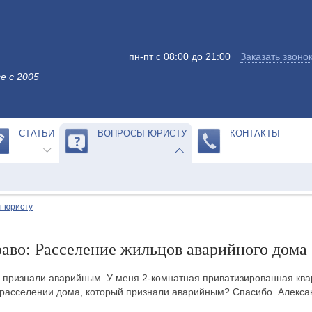
пн-пт с 08:00 до 21:00
Заказать звоно
е с 2005
СТАТЬИ
ВОПРОСЫ ЮРИСТУ
КОНТАКТЫ
 юристу
во: Расселение жильцов аварийного дома
 признали аварийным. У меня 2-комнатная приватизированная квар
 расселении дома, который признали аварийным? Спасибо. Алекса