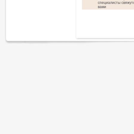
специалисты свяжутс
вами