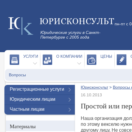
пн-пт с 
Юридические услуги в Санкт-
Петербурге с 2005 года
УСЛУГИ
О КОМПАНИИ
ЦЕНЫ
Вопросы
Юрисконсульт
>
Вопросы 
Регистрационные услуги
16.10.2013
Юридическим лицам
Простой или пер
Частным лицам
Наша организация долж
по этому векселю нужно
Материалы
другому лицу. Не совсе