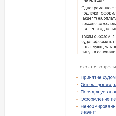
плательщик).
Одновременно с 
подлежит оформл
(акцепт) на оплат
векселе векселед
является одно ли
Таким образом, в
будет оформить п
последующем мож
лицу на основани
Похожие вопросы
Принятие судом
Объект догово
Порядок устано
Оформление пе
Ненормированны
значит?