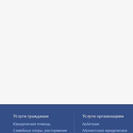
Услуги гражданам
Услуги организациям
Юридическая помощь
Арбитраж
Семейные споры, расторжение
Абонентское юридическое