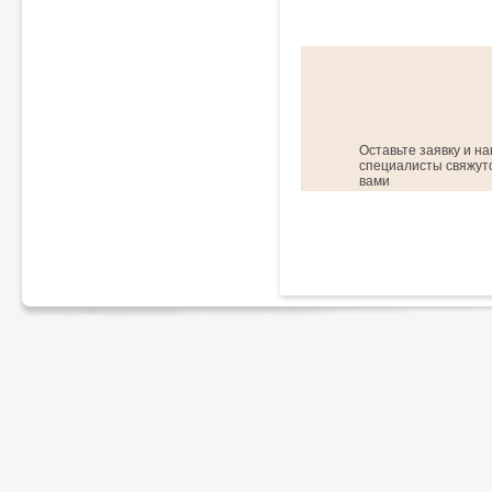
Оставьте заявку и н
специалисты свяжутс
вами