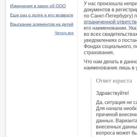
У нас произошла непри
Изменения в закон об ООО
документов в регист
Еще раз о долге и его возврате
по Санкт-Петербургу) 
ограниченной ответст
Взыскание алиментов на детей
его наименовании. Ук
Читать все
во всех свидетельства
уведомлениях о постан
Фондах социального, п
страхования.
Что нам делать в данн
наименование лишь в у
Ответ юриста
Здравствуйте!
Да, ситуация не 
Для начала необх
причиной внесен
данных. Вариант
внесенных данны
вопроса может бы