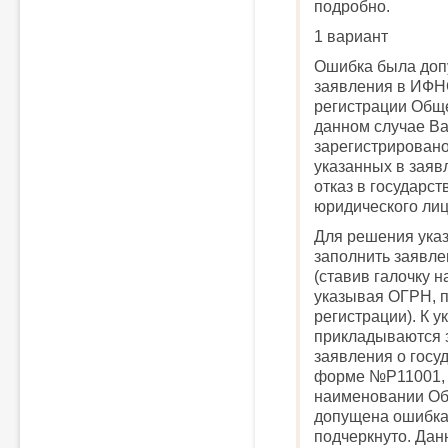
подробно.
1 вариант
Ошибка была доп
заявления в ИФН
регистрации Общ
данном случае Ва
зарегистрировано,
указанных в заяв
отказ в государс
юридического лиц
Для решения ука
заполнить заявл
(ставив галочку на
указывая ОГРН, 
регистрации). К 
прикладываются 
заявления о госу
форме №Р11001, 
наименовании Общ
допущена ошибка
подчеркнуто. Да