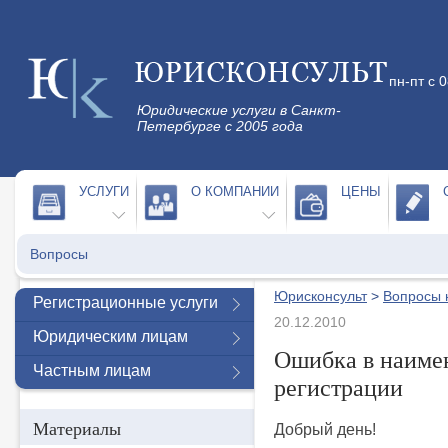
пн-пт с 
Юридические услуги в Санкт-
Петербурге с 2005 года
УСЛУГИ
О КОМПАНИИ
ЦЕНЫ
Вопросы
Юрисконсульт
>
Вопросы 
Регистрационные услуги
20.12.2010
Юридическим лицам
Ошибка в наиме
Частным лицам
регистрации
Материалы
Добрый день!