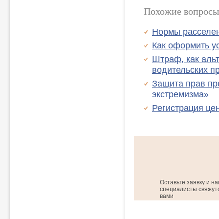
Похожие вопросы
Нормы расселен
Как оформить у
Штраф, как аль
водительских пр
Защита прав пр
экстремизма»
Регистрация це
Оставьте заявку и н
специалисты свяжутс
вами