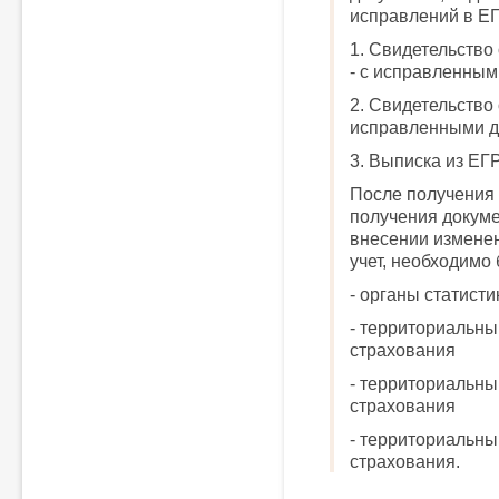
исправлений в Е
1. Свидетельство
- с исправленны
2. Свидетельство 
исправленными 
3. Выписка из Е
После получения 
получения докуме
внесении изменен
учет, необходимо 
- органы статисти
- территориальны
страхования
- территориальны
страхования
- территориальны
страхования.