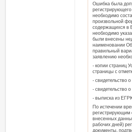
Ошибка была доп
регистрирующего 
необходимо соста
произвольной фор
содержащихся в 
необходимо указа
были внесены не
наименовании Общ
правильный вариа
заявлению необх
- копии страниц 
страницы с отмет
- свидетельство 
- свидетельство о
- выписка из ЕГР
По истечении вр
регистрирующим 
внесенных данных
рабочих дней) ре
документы, подт