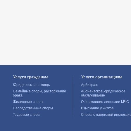
Услуги гражданам
Услуги организациям
Юридическая помощь
Арбитраж
Семейные споры, расторжение
Абонентское юридическое
брака
обслуживание
Жилищные споры
Оформление лицензии МЧС
Наследственные споры
Взыскание убытков
Трудовые споры
Споры с налоговой инспекци