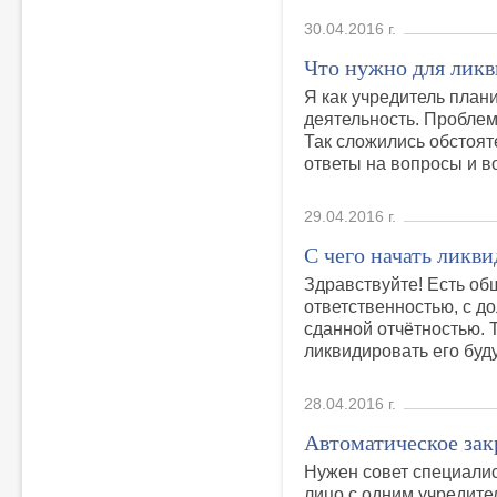
30.04.2016 г.
Что нужно для лик
Я как учредитель план
деятельность. Проблем 
Так сложились обстоя
ответы на вопросы и в
29.04.2016 г.
С чего начать лик
Здравствуйте! Есть об
ответственностью, с д
сданной отчётностью. Т
ликвидировать его буду
28.04.2016 г.
Автоматическое за
Нужен совет специалис
лицо с одним учредите