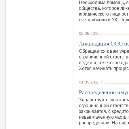
Необходима помощь, я
общества, которое лик
юридического лица ост
счету, убытки и УК. Под
02.05.2016 г.
Ликвидация ООО по
Обращается к вам учр
ограниченной ответств
ведётся, отчёты не сда
Хотел начинать процес
01.05.2016 г.
Распределение иму
Здравствуйте, уважае
ограниченной ответст
закрывается, с кредит
невыплаченную часть 
распределили. На очер