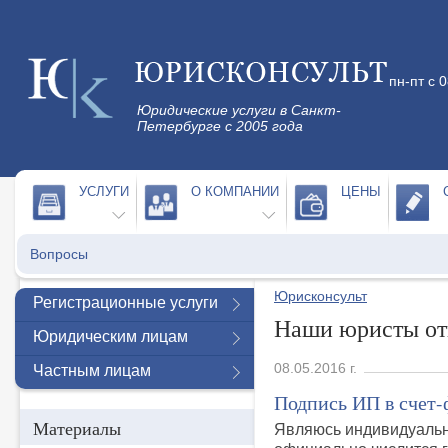
пн-пт с 
Юридические услуги в Санкт-
Петербурге с 2005 года
УСЛУГИ
О КОМПАНИИ
ЦЕНЫ
Вопросы
Юрисконсульт
Регистрационные услуги
Наши юристы от
Юридическим лицам
08.05.2016 г.
Частным лицам
Подпись ИП в счет-
Материалы
Являюсь индивидуальн