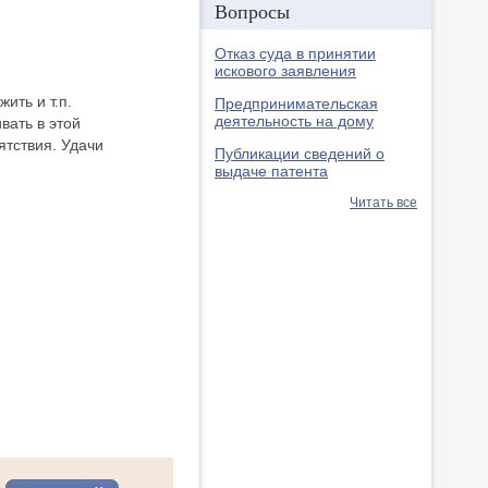
Вопросы
Отказ суда в принятии
искового заявления
ить и т.п.
Предпринимательская
деятельность на дому
вать в этой
ятствия. Удачи
Публикации сведений о
выдаче патента
Читать все