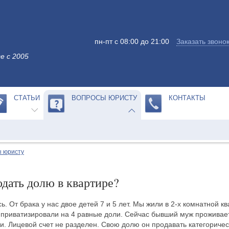
пн-пт с 08:00 до 21:00
Заказать звоно
е с 2005
СТАТЬИ
ВОПРОСЫ ЮРИСТУ
КОНТАКТЫ
 юристу
дать долю в квартире?
. От брака у нас двое детей 7 и 5 лет. Мы жили в 2-х комнатной кв
 приватизировали на 4 равные доли. Сейчас бывший муж проживает
и. Лицевой счет не разделен. Свою долю он продавать категорическ