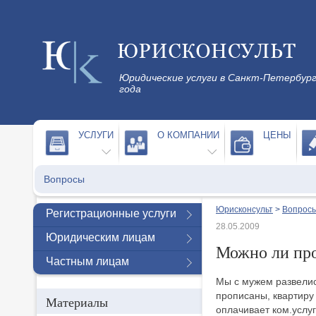
Юридические услуги в Санкт-Петербург
года
УСЛУГИ
О КОМПАНИИ
ЦЕНЫ
Вопросы
Юрисконсульт
>
Вопросы
Регистрационные услуги
28.05.2009
Юридическим лицам
Можно ли про
Частным лицам
Мы с мужем развелись
прописаны, квартиру
Материалы
оплачивает ком.услуг