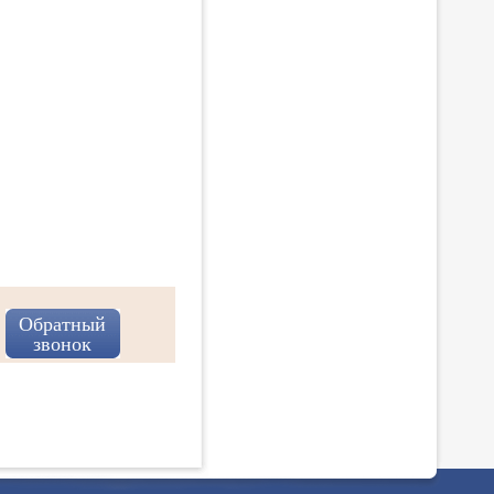
Обратный
звонок