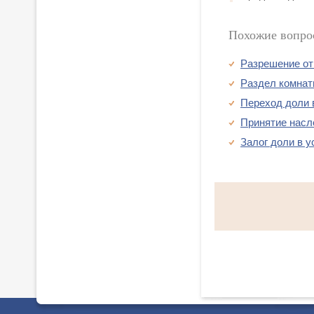
Похожие вопро
Разрешение от
Раздел комнат
Переход доли 
Принятие насл
Залог доли в 