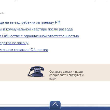
сы
ца на выезд ребенка за границу РФ
ы в коммунальной квартире после развода
в Обществе с ограниченной ответственностью
едства по закону
уставном капитале Общества
Оставьте заявку и наши
специалисты свяжутся с
вами