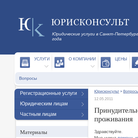
Юридические услуги в Санкт-Петербург
года
УСЛУГИ
О КОМПАНИИ
ЦЕНЫ
Вопросы
Юрисконсульт
>
Вопросы
Регистрационные услуги
12.05.2011
Юридическим лицам
Принудительн
Частным лицам
проживания
Материалы
Здравствуйте.
Мне нужна
помощь ю