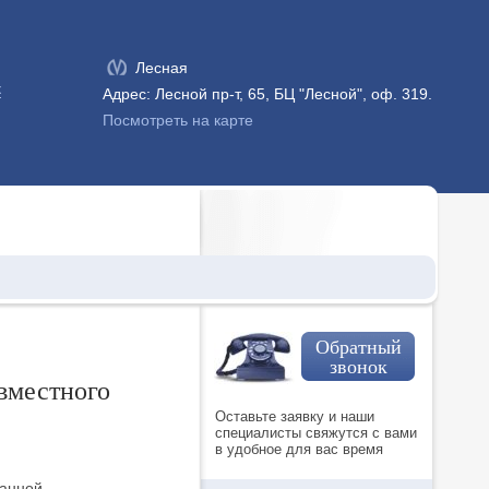
Лесная
к
Адрес: Лесной пр-т, 65, БЦ "Лесной", оф. 319.
Посмотреть на карте
Обратный
звонок
вместного
Оставьте заявку и наши
специалисты свяжутся с вами
в удобное для вас время
ванной