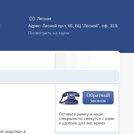
Лесная
к
Адрес: Лесной пр-т, 65, БЦ "Лесной", оф. 319.
Посмотреть на карте
Обратный
звонок
Оставьте заявку и наши
специалисты свяжутся с вами
в удобное для вас время
й квартире в