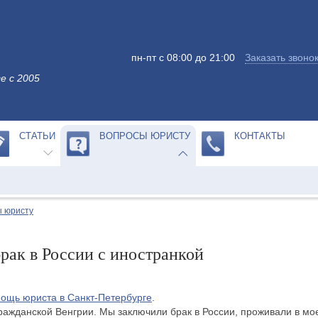
пн-пт с 08:00 до 21:00
Заказать звоно
е с 2005
СТАТЬИ
ВОПРОСЫ ЮРИСТУ
КОНТАКТЫ
 юристу
брак в России с иностранкой
ощь юриста в Санкт-Петербурге
.
ражданской Венгрии. Мы заключили брак в России, проживали в мое