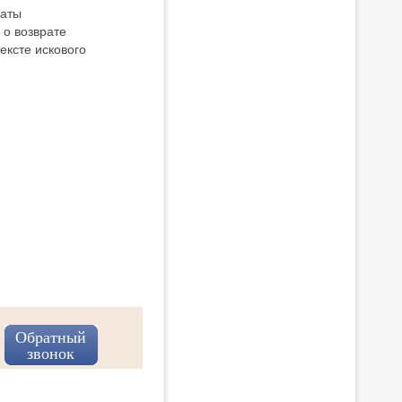
даты
 о возврате
ексте искового
Обратный
звонок