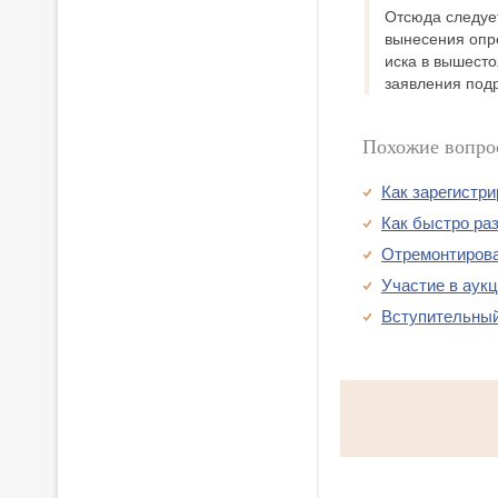
Отсюда следует
вынесения опре
иска в вышесто
заявления под
Похожие вопро
Как зарегистр
Как быстро раз
Отремонтирова
Участие в аук
Вступительный