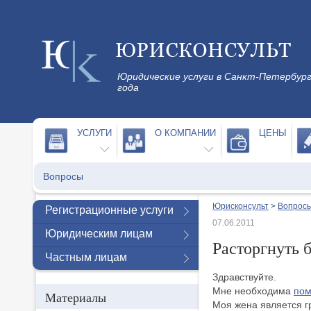
Юридические услуги в Санкт-Петербург
года
УСЛУГИ
О КОМПАНИИ
ЦЕНЫ
Вопросы
Юрисконсульт
>
Вопросы
Регистрационные услуги
07.06.2011
Юридическим лицам
Расторгнуть 
Частным лицам
Здравствуйте.
Мне необходима
пом
Материалы
Моя жена является г